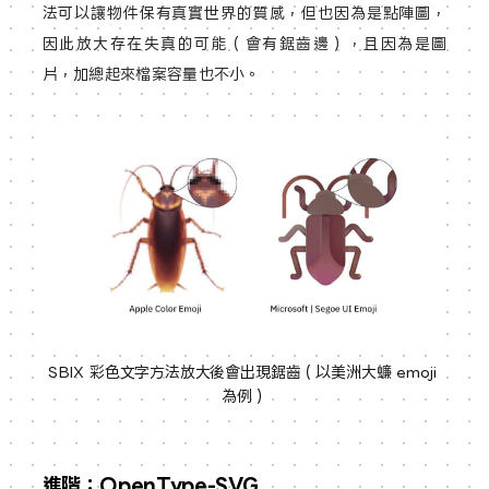
法可以讓物件保有真實世界的質感，但也因為是點陣圖，
因此放大存在失真的可能（會有鋸齒邊），且因為是圖
片，加總起來檔案容量也不小。
SBIX 彩色文字方法放大後會出現鋸齒（以美洲大蠊 emoji 
為例）
進階：OpenType-SVG