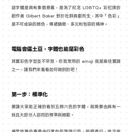
該字體是具有象徵意義，是為了紀念 LGBTQ+ 彩虹旗的
創作者 Gilbert Baker 對於社群貢獻而生，其中「色彩」
是不可或缺的顏色，傳遞驕傲、多元和包容的精神。
電腦會選土豆，字體也能是彩色
其實彩色字型並不罕見，你我常用的 emoji 就是最佳實踐
之一，讓我們來看看如何做到的吧！
第一步：標準化
要讓大家能正確的看到五顏六色的字體，就需要由具有一
致且大部分人認同的標準與規範。
通常這幾些事會由行業內的領頭公司、組織進行，這次參