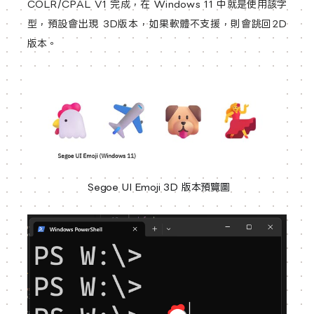
COLR/CPAL V1 完成，在 Windows 11 中就是使用該字
型，預設會出現 3D版本，如果軟體不支援，則會跳回2D
版本。
 Segoe UI Emoji 3D 版本預覽圖