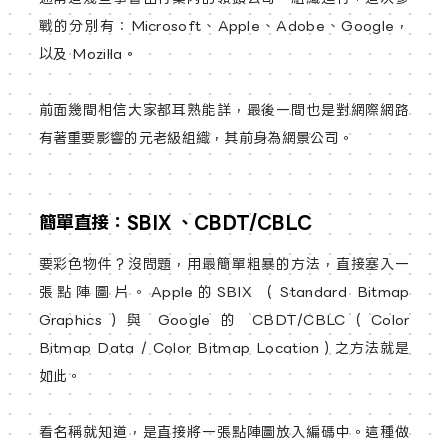
戰的分別有：Microsoft、Apple、Adobe、Google，
以及 Mozilla。
前面幾間相信大家都耳熟能詳，最後一間也是對網際網路
有著重要影響的元老級組織，其前身為網景公司。
簡單直接：SBIX 、CBDT/CBLC
要彩色物件？沒問題，用最簡單粗暴的方法，直接塞入一
張點陣圖片。Apple的SBIX （Standard Bitmap
Graphics）與 Google 的 CBDT/CBLC（Color
Bitmap Data / Color Bitmap Location）之方法就是
如此。
看名稱就知道，是直接將一張點陣圖放入編碼中。這種做