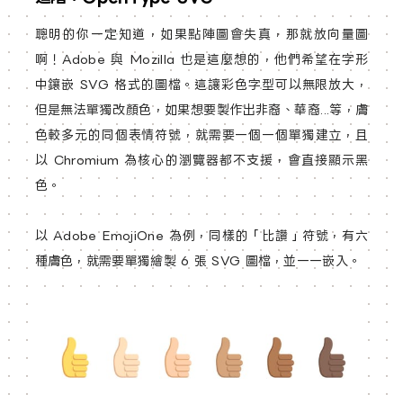
聰明的你一定知道，如果點陣圖會失真，那就放向量圖
啊！Adobe 與 Mozilla 也是這麼想的，他們希望在字形
中鑲嵌 SVG 格式的圖檔。這讓彩色字型可以無限放大，
但是無法單獨改顏色，如果想要製作出非裔、華裔...等，膚
色較多元的同個表情符號，就需要一個一個單獨建立，且
以 Chromium 為核心的瀏覽器都不支援，會直接顯示黑
色。
以 Adobe EmojiOne 為例，同樣的「比讚」符號，有六
種膚色，就需要單獨繪製 6 張 SVG 圖檔，並一一嵌入。