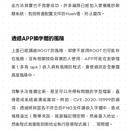
此方法其實也不見會成功，許多廠商已經加入更複雜的較
驗系統，包括檢查配置文件的Hash值，防止竄改。
透過APP換字體的風險
上面已經講過ROOT的風險，即便不是用ROOT也可能存
在風險，沒有相關技術背景的人使用，APP可能在安裝檔
案（多為 apk）嵌入具有風險的程式，會使資訊安全暴露
高度風險中。
攻擊手法推層出新，甚至可以夾帶有問題的字型檔案，直
接造成系統崩潰或漏洞。例如：CVE-2020-15999的漏
洞，透過將與宣告不符合的PNG文件鑲嵌入字體中，造成
堆棧溢出（簡單來說，就是騙記憶空間，然後塞入地址，
然後程式就會跑到那地址執行惡意程式碼）......等問題。