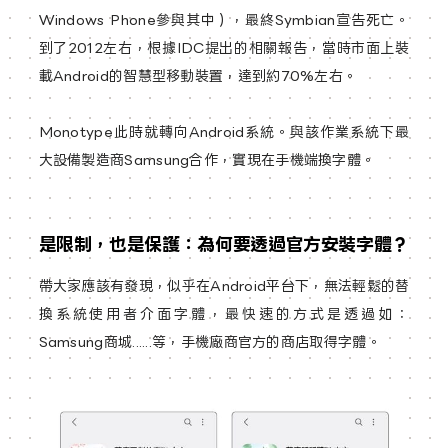
Windows Phone參與其中），最終Symbian宣告死亡。
到了2012左右，根據IDC提出的相關報告，當時市面上裝
載Android的智慧型移動裝置，達到約70%左右。
Monotype此時就轉向Android系統。與該作業系統下最
大設備製造商Samsung合作，實現在手機端換字體。
是限制，也是保護：為何要透過官方安裝字體？
帶大家應該有發現，似乎在Android平台下，無法輕鬆的替
換系統使用者介面字體，最快速的方式是透過如：
Samsung商城......等，手機廠商官方的商店取得字體。