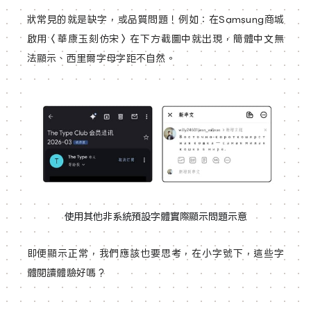
狀常見的就是缺字，或品質問題！例如：在Samsung商城
啟用〈華康玉刻仿宋〉在下方截圖中就出現，簡體中文無
法顯示、西里爾字母字距不自然。
使用其他非系統預設字體實際顯示問題示意
即便顯示正常，我們應該也要思考，在小字號下，這些字
體閱讀體驗好嗎？