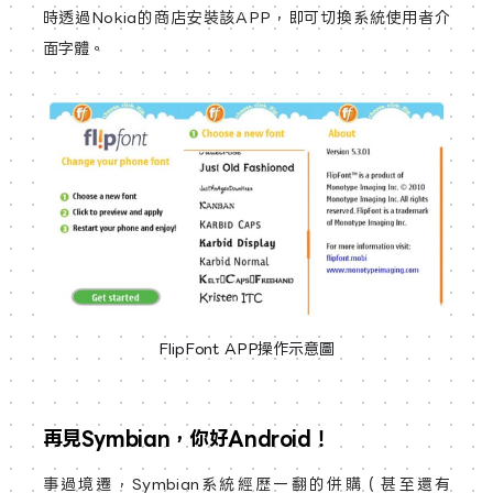
時透過Nokia的商店安裝該APP，即可切換系統使用者介
面字體。
FlipFont APP操作示意圖
再見Symbian，你好Android！
事過境遷，Symbian系統經歷一翻的併購（甚至還有