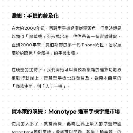
濫觴：手機的普及化
在大約2000年初，智慧型手機逐漸嶄露頭角，但當時還是
以類似「黑莓機」的形式出場，往往帶著一個實體鍵盤，
直到2000年末，賈伯斯帶的第一代iPhone問世，各家廠
商紛紛跟進「全觸控」的手機市場。
在硬體的加持下，我們開始可以將較為複雜的運算功能移
植到行動端上，智慧型手機也愈發普及，從原本簡單的
「商務使用」到「人手一機」。
資本家的嗅覺：Monotype 進軍手機字體市場
使用的人多了，就有商機，此時世界上最大的字體帝國
Monotype嗅到商機，希望可以開發一款能「換字體」的