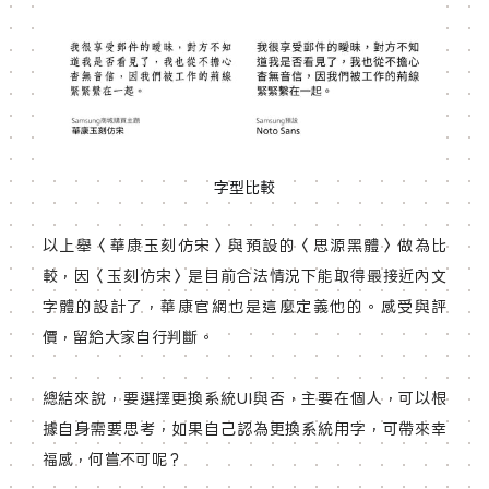
字型比較
以上舉〈華康玉刻仿宋〉與預設的〈思源黑體〉做為比
較，因〈玉刻仿宋〉是目前合法情況下能取得最接近內文
字體的設計了，華康官網也是這麼定義他的。感受與評
價，留給大家自行判斷。
總結來說，要選擇更換系統UI與否，主要在個人，可以根
據自身需要思考，如果自己認為更換系統用字，可帶來幸
福感，何嘗不可呢？