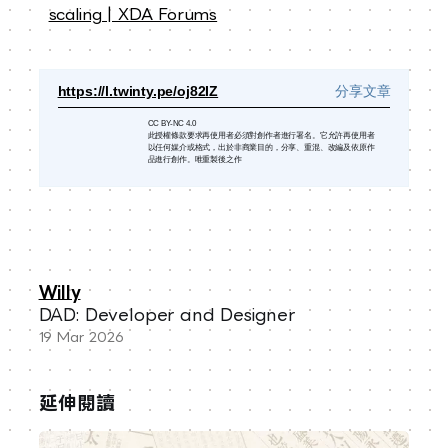
scaling | XDA Forums
https://l.twinty.pe/oj82IZ
分享文章
CC BY-NC 4.0
此授權條款要求再使用者必須對創作者進行署名。它允許再使用者
以任何媒介或格式，出於非商業目的，分享、重混、改編及依原作
品進行創作。唯重製後之作
Willy
DAD: Developer and Designer
19 Mar 2026
延伸閱讀