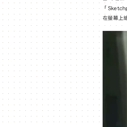
「Sket
在螢幕上繪