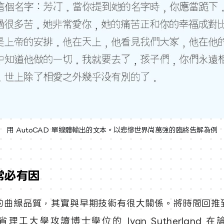
用 AutoCAD 單線體輸出的文本。以悲慘世界尚萬強的臨終告解為例
常必有因
的曲線品質，其實與早期技術有很大關係。將時間回推到 1
理工大學攻讀博士學位的 Ivan Sutherland 