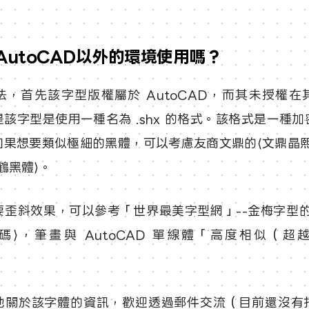
AutoCAD以外的環境使用嗎？
法，首先該字型版權屬於 AutoCAD，而其未授權在
該字型是使用一種名為 .shx 的格式。該格式是一種
如果想要類似極細的黑體，可以考慮友商文鼎的⟨文鼎晶熙
鶴黑體⟩。
要歪斜效果，可以參考「世界最美字型網」--金梅字型的
碼⟩，筆畫與 AutoCAD 單線體「高度相似（超
。
他關於該字體的資訊，歡迎透過郵件交流（目前還沒有