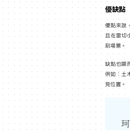
優缺點
優點來說
且在雷切
刻場景。
缺點也顯
例如：土
見位置。