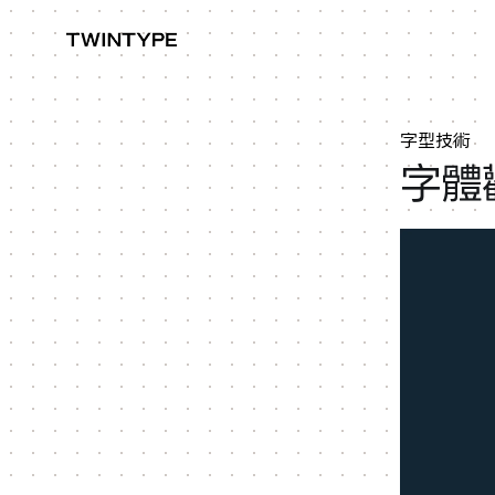
字型技術
字體