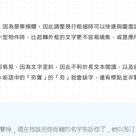
，因為是單線體，因此調整現行粗細時可以快速與圖面
小型物件時，比起轉外框的文字更不容易燒焦，或是應
而易見，因為文字歪斜，因此不利於長文本閱讀，以及
木術語中的「夯實」的「夯」就會缺字，還有標點並非