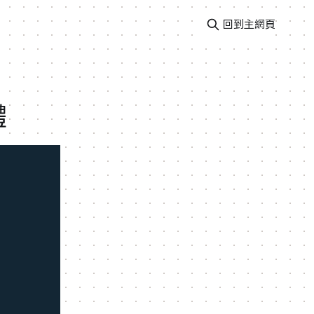
回到主網頁
體