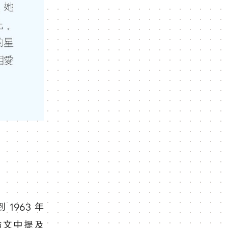
963 年
在論文中提及