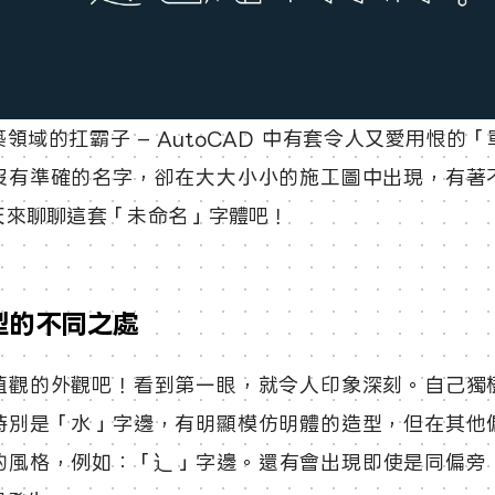
領域的扛霸子 – AutoCAD 中有套令人又愛用恨的
沒有準確的名字，卻在大大小小的施工圖中出現，有著
天來聊聊這套「未命名」字體吧！
型的不同之處
值觀的外觀吧！看到第一眼，就令人印象深刻。自己獨
特別是「水」字邊，有明顯模仿明體的造型，但在其他
的風格，例如：「辶」字邊。​還有會出現即使是同偏旁