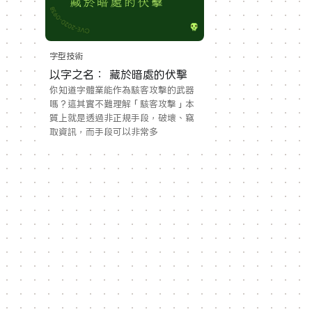
字型技術
以字之名： 藏於暗處的伏擊
你知道字體業能作為駭客攻擊的武器
嗎？這其實不難理解「駭客攻擊」本
質上就是透過非正規手段，破壞、竊
取資訊，而手段可以非常多