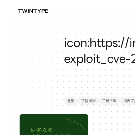
icon:https:/
exploit_cve
全部
字型技術
工具下載
網頁字